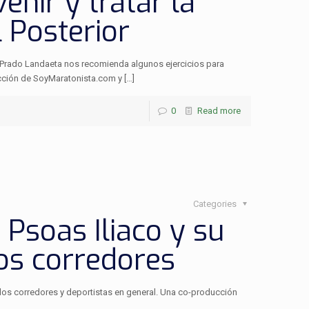
enir y tratar la
l Posterior
ra Prado Landaeta nos recomienda algunos ejercicios para
oducción de SoyMaratonista.com y
[…]
0
Read more
Categories
Psoas Iliaco y su
os corredores
los corredores y deportistas en general. Una co-producción