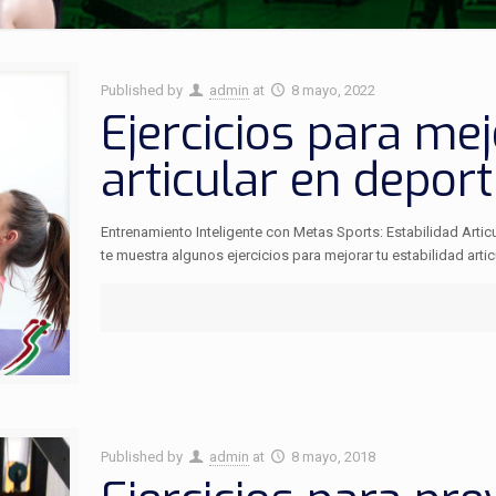
Published by
admin
at
8 mayo, 2022
Ejercicios para mej
articular en deport
Entrenamiento Inteligente con Metas Sports: Estabilidad Artic
te muestra algunos ejercicios para mejorar tu estabilidad artic
Published by
admin
at
8 mayo, 2018