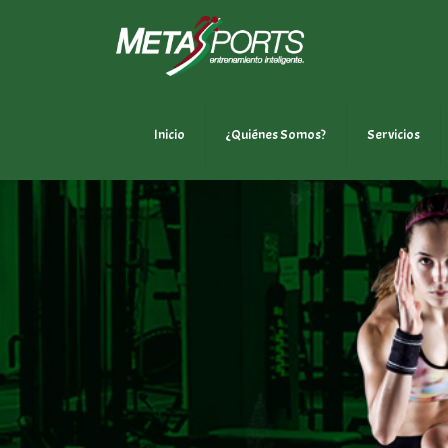
Inicio
¿Quiénes Somos?
Servicios